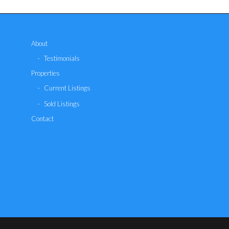
About
Testimonials
Properties
Current Listings
Sold Listings
Contact