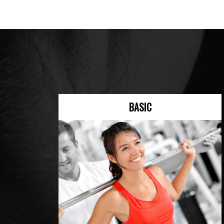
BASIC