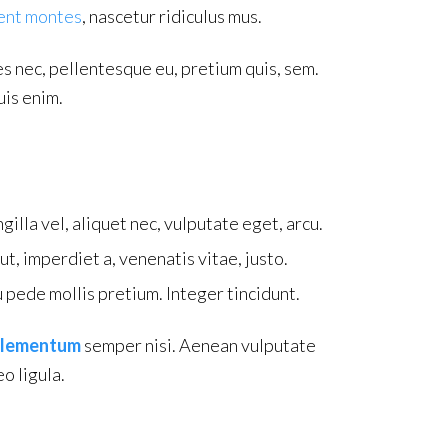
ent montes
, nascetur ridiculus mus.
es nec, pellentesque eu, pretium quis, sem.
is enim.
gilla vel, aliquet nec, vulputate eget, arcu.
 ut, imperdiet a, venenatis vitae, justo.
 pede mollis pretium. Integer tincidunt.
elementum
semper nisi. Aenean vulputate
o ligula.