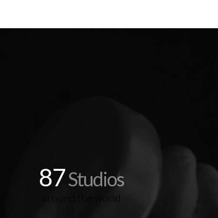
87
Studios
around the world